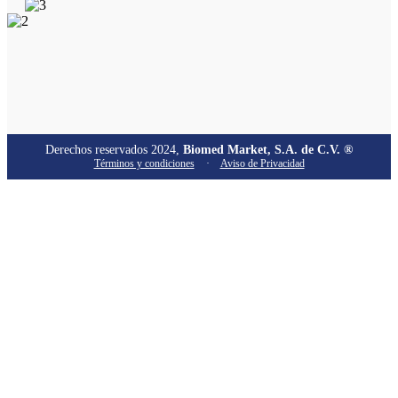
Derechos reservados 2024,
Biomed Market, S.A. de C.V. ®
Términos y condiciones
·
Aviso de Privacidad