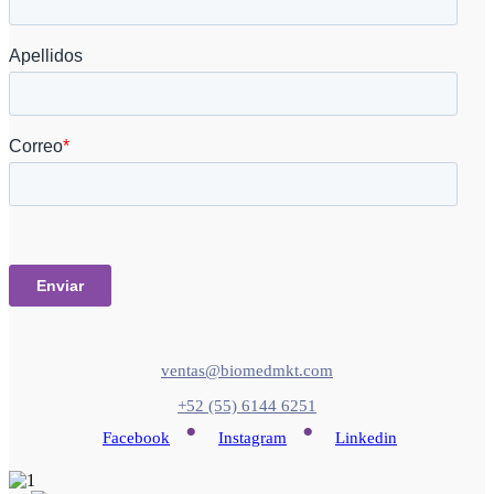
ventas@biomedmkt.com
+52 (55) 6144 6251
•
•
Facebook
Instagram
Linkedin