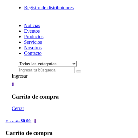
Registro de distribuidores
Noticias
Eventos
Productos
Servicios
Nosotros
Contacto
Ingresar
0
Carrito de compra
Cerrar
$0.00
Mi carrito
0
Carrito de compra