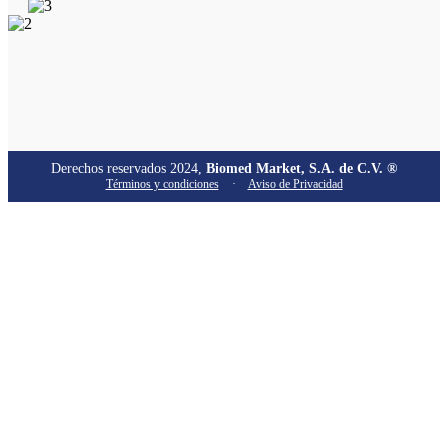
Derechos reservados 2024,
Biomed Market, S.A. de C.V. ®
Términos y condiciones
·
Aviso de Privacidad