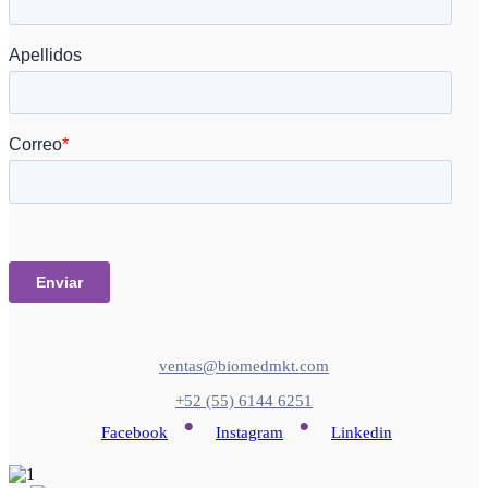
ventas@biomedmkt.com
+52 (55) 6144 6251
•
•
Facebook
Instagram
Linkedin