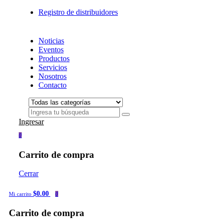
Registro de distribuidores
Noticias
Eventos
Productos
Servicios
Nosotros
Contacto
Ingresar
0
Carrito de compra
Cerrar
$0.00
Mi carrito
0
Carrito de compra