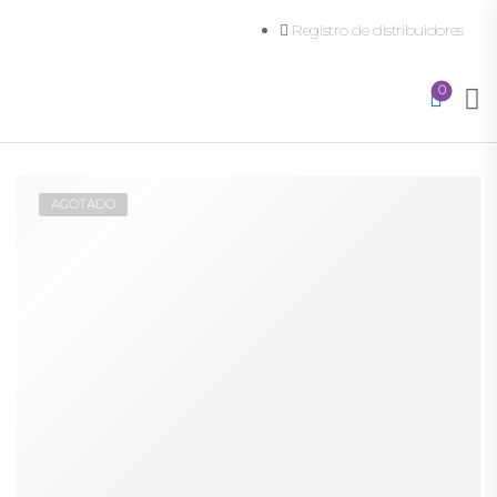
Registro de distribuidores
0
AGOTADO