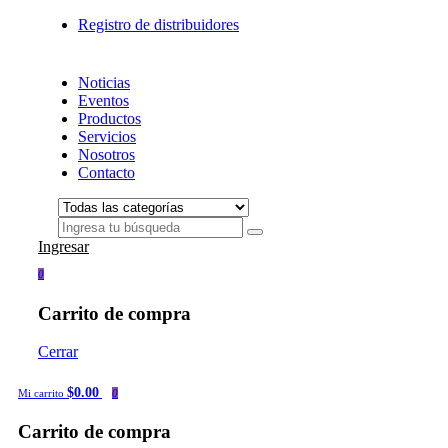
Registro de distribuidores
Noticias
Eventos
Productos
Servicios
Nosotros
Contacto
Ingresar
0
Carrito de compra
Cerrar
$0.00
Mi carrito
0
Carrito de compra