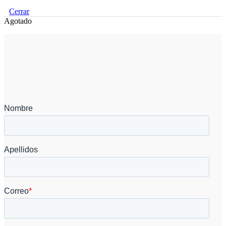
Cerrar
Agotado