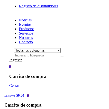
Registro de distribuidores
Noticias
Eventos
Productos
Servicios
Nosotros
Contacto
Ingresar
0
Carrito de compra
Cerrar
$0.00
Mi carrito
0
Carrito de compra