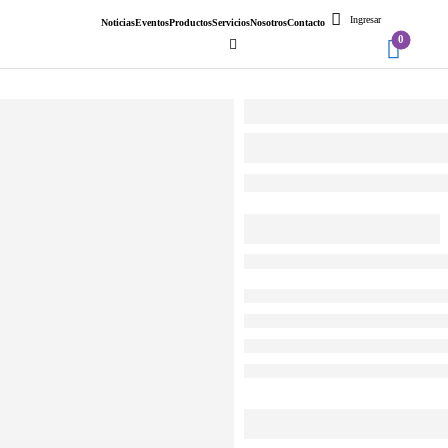
Ingresar
Noticias
Eventos
Productos
Servicios
Nosotros
Contacto
0