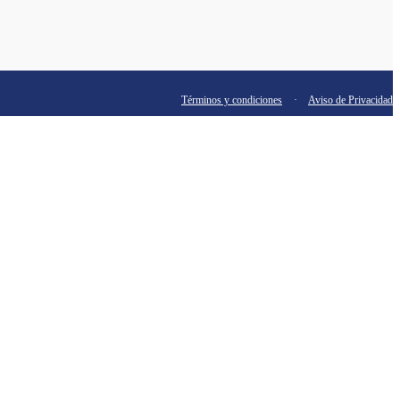
Términos y condiciones
·
Aviso de Privacidad