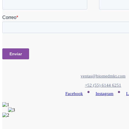
ventas@biomedmkt.com
+52 (55) 6144 6251
•
•
Facebook
Instagram
L