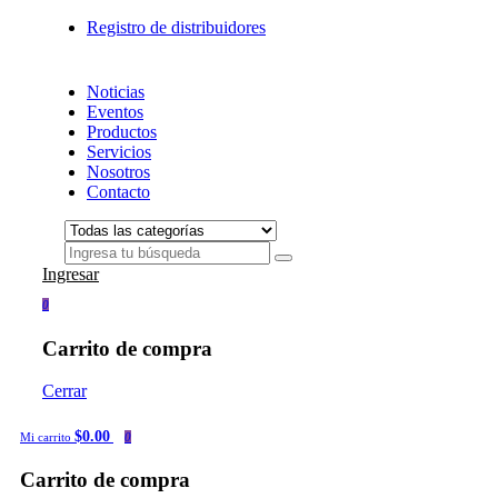
Registro de distribuidores
Noticias
Eventos
Productos
Servicios
Nosotros
Contacto
Ingresar
0
Carrito de compra
Cerrar
$0.00
Mi carrito
0
Carrito de compra