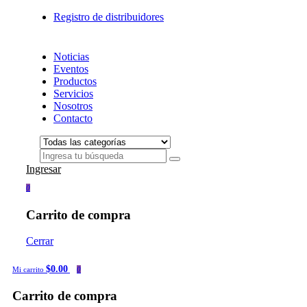
Registro de distribuidores
Noticias
Eventos
Productos
Servicios
Nosotros
Contacto
Ingresar
0
Carrito de compra
Cerrar
$0.00
Mi carrito
0
Carrito de compra