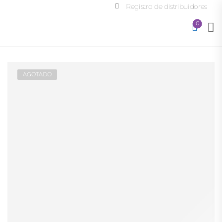
Registro de distribuidores
0
AGOTADO