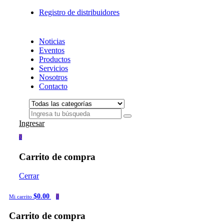
Registro de distribuidores
Noticias
Eventos
Productos
Servicios
Nosotros
Contacto
Ingresar
0
Carrito de compra
Cerrar
$0.00
Mi carrito
0
Carrito de compra