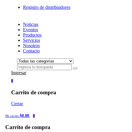
Registro de distribuidores
Noticias
Eventos
Productos
Servicios
Nosotros
Contacto
Ingresar
0
Carrito de compra
Cerrar
$0.00
Mi carrito
0
Carrito de compra