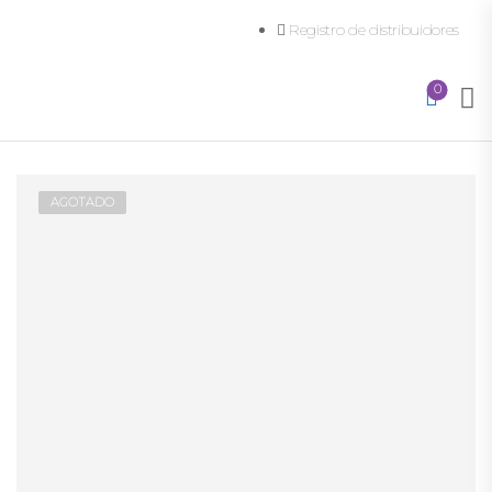
Registro de distribuidores
0
AGOTADO