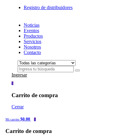
Registro de distribuidores
Noticias
Eventos
Productos
Servicios
Nosotros
Contacto
Ingresar
0
Carrito de compra
Cerrar
$0.00
Mi carrito
0
Carrito de compra