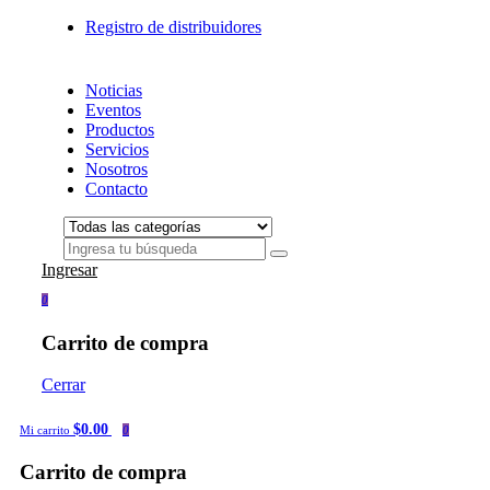
Registro de distribuidores
Noticias
Eventos
Productos
Servicios
Nosotros
Contacto
Ingresar
0
Carrito de compra
Cerrar
$0.00
Mi carrito
0
Carrito de compra