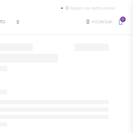
Registro de distribuidores
0
TO
INGRESAR