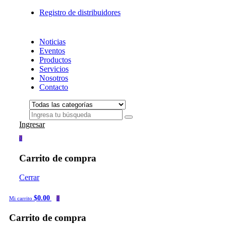
Registro de distribuidores
Noticias
Eventos
Productos
Servicios
Nosotros
Contacto
Ingresar
0
Carrito de compra
Cerrar
$0.00
Mi carrito
0
Carrito de compra