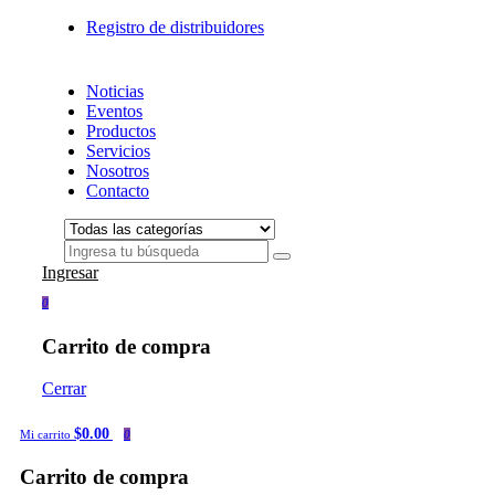
Registro de distribuidores
Noticias
Eventos
Productos
Servicios
Nosotros
Contacto
Ingresar
0
Carrito de compra
Cerrar
$0.00
Mi carrito
0
Carrito de compra