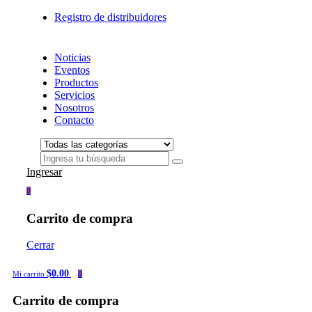
Registro de distribuidores
Noticias
Eventos
Productos
Servicios
Nosotros
Contacto
Ingresar
0
Carrito de compra
Cerrar
$0.00
Mi carrito
0
Carrito de compra