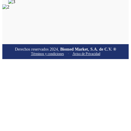
Derechos reservados 2024,
Biomed Market, S.A. de C.V. ®
Términos y condiciones
·
Aviso de Privacidad