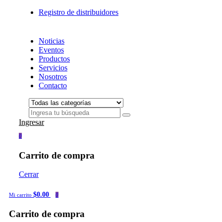
Registro de distribuidores
Noticias
Eventos
Productos
Servicios
Nosotros
Contacto
Ingresar
0
Carrito de compra
Cerrar
$0.00
Mi carrito
0
Carrito de compra