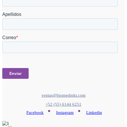
ventas@biomedmkt.com
+52 (55) 6144 6251
•
•
Facebook
Instagram
Linkedin