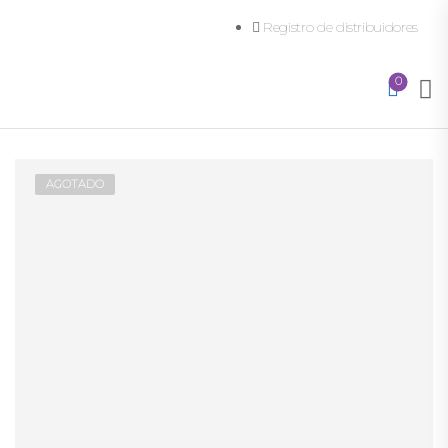
Registro de distribuidores
0
AGOTADO