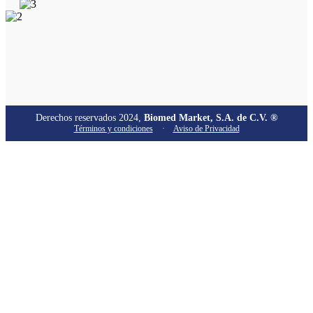
Derechos reservados 2024,
Biomed Market, S.A. de C.V. ®
Términos y condiciones
·
Aviso de Privacidad