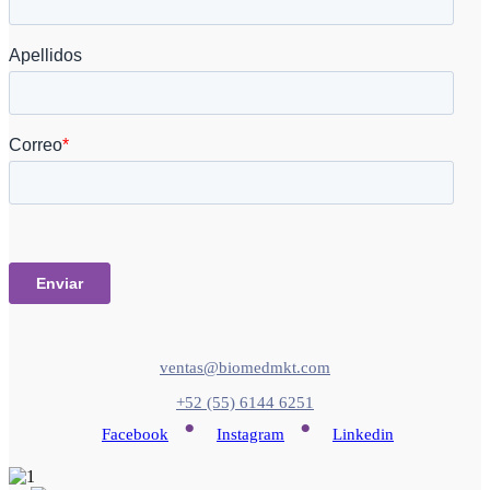
ventas@biomedmkt.com
+52 (55) 6144 6251
•
•
Facebook
Instagram
Linkedin