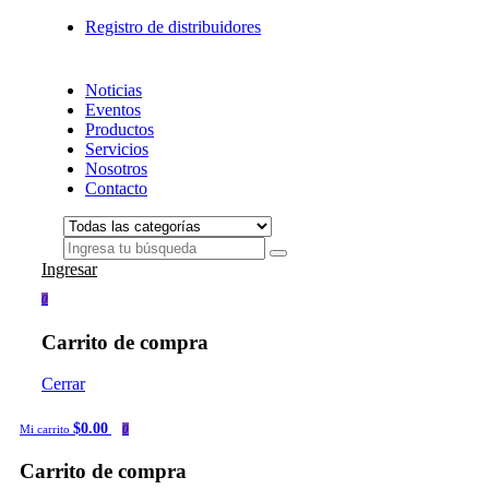
Registro de distribuidores
Noticias
Eventos
Productos
Servicios
Nosotros
Contacto
Ingresar
0
Carrito de compra
Cerrar
$0.00
Mi carrito
0
Carrito de compra