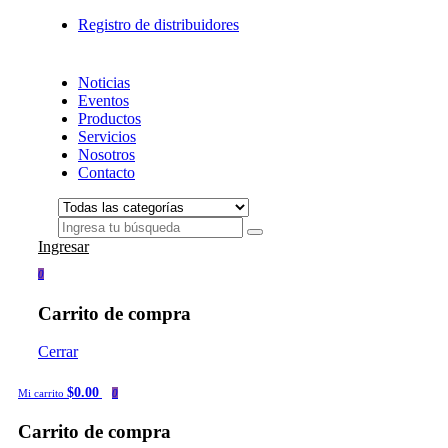
Registro de distribuidores
Noticias
Eventos
Productos
Servicios
Nosotros
Contacto
Ingresar
0
Carrito de compra
Cerrar
$0.00
Mi carrito
0
Carrito de compra