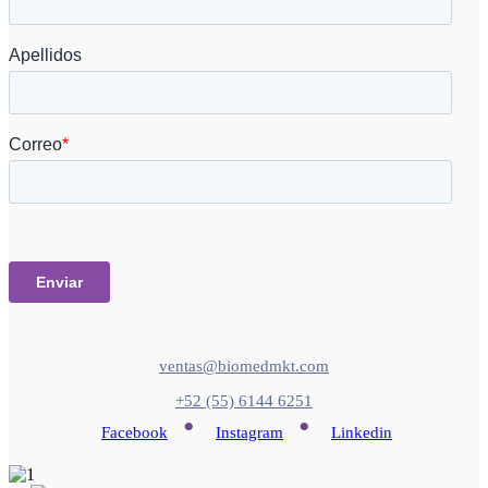
ventas@biomedmkt.com
+52 (55) 6144 6251
•
•
Facebook
Instagram
Linkedin