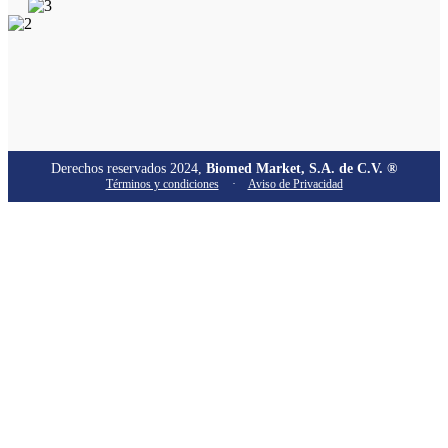
Derechos reservados 2024,
Biomed Market, S.A. de C.V. ®
Términos y condiciones
·
Aviso de Privacidad