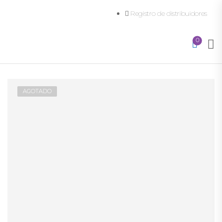
Registro de distribuidores
0
AGOTADO