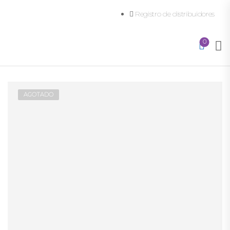
Registro de distribuidores
0
AGOTADO