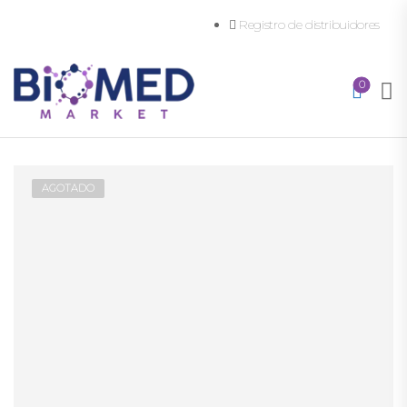
Registro de distribuidores
0
AGOTADO