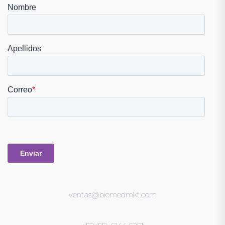
ventas@biomedmkt.com