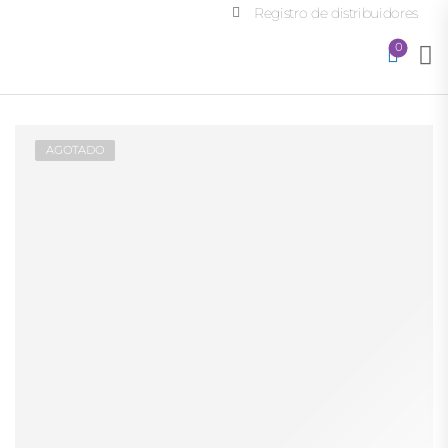
Registro de distribuidores
0
AGOTADO