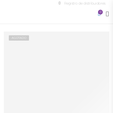
Registro de distribuidores
0
AGOTADO