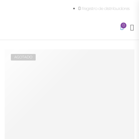
Registro de distribuidores
0
AGOTADO