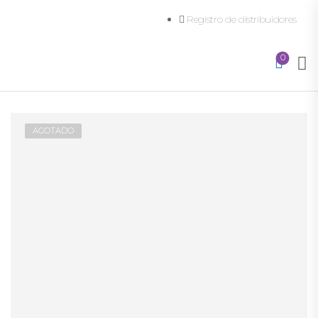
Registro de distribuidores
0
AGOTADO