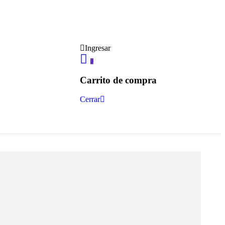
Ingresar
0
Carrito de compra
Cerrar