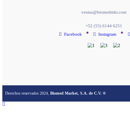
ventas@biomedmkt.com
+52 (55) 6144 6251
•
•
Facebook
Instagram
Derechos reservados 2024,
Biomed Market, S.A. de C.V. ®