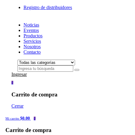
Registro de distribuidores
Noticias
Eventos
Productos
Servicios
Nosotros
Contacto
Ingresar
0
Carrito de compra
Cerrar
$0.00
Mi carrito
0
Carrito de compra