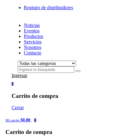
Registro de distribuidores
Noticias
Eventos
Productos
Servicios
Nosotros
Contacto
Ingresar
0
Carrito de compra
Cerrar
$0.00
Mi carrito
0
Carrito de compra