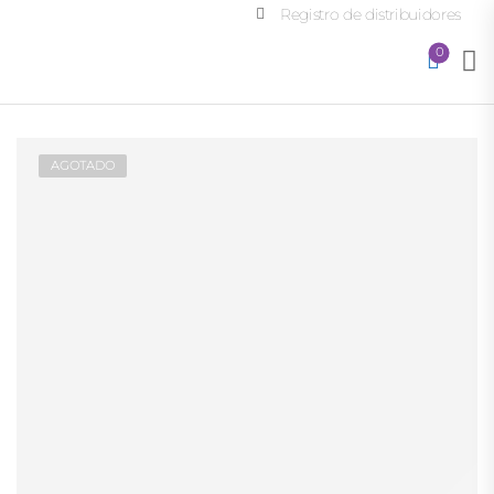
Registro de distribuidores
0
AGOTADO