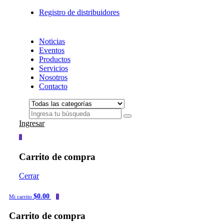
Registro de distribuidores
Noticias
Eventos
Productos
Servicios
Nosotros
Contacto
Ingresar
0
Carrito de compra
Cerrar
$0.00
Mi carrito
0
Carrito de compra