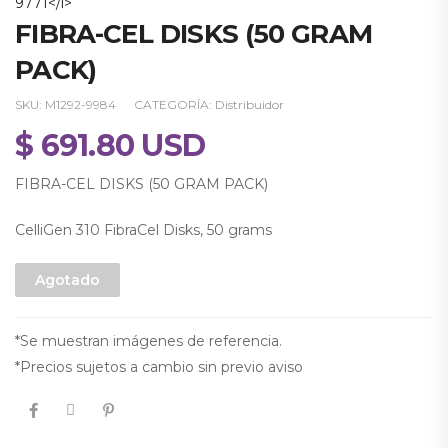
9771</i>
FIBRA-CEL DISKS (50 GRAM
PACK)
SKU:
M1292-9984
CATEGORÍA:
Distribuidor
$
691.80
USD
FIBRA-CEL DISKS (50 GRAM PACK)
CelliGen 310 FibraCel Disks, 50 grams
Agotado
*Se muestran imágenes de referencia.
*Precios sujetos a cambio sin previo aviso