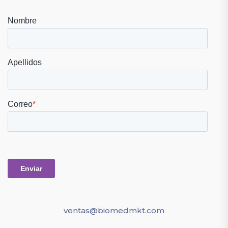
ventas@biomedmkt.com