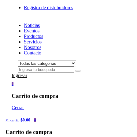
Registro de distribuidores
Noticias
Eventos
Productos
Servicios
Nosotros
Contacto
Ingresar
0
Carrito de compra
Cerrar
$0.00
Mi carrito
0
Carrito de compra