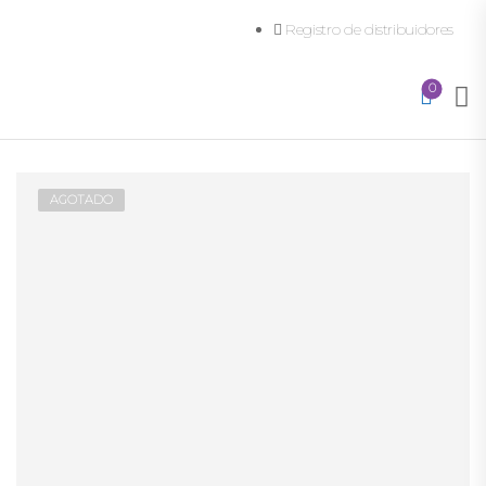
Registro de distribuidores
0
AGOTADO