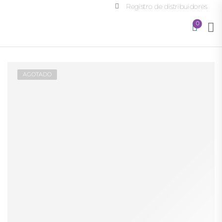
Registro de distribuidores
0
AGOTADO