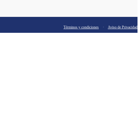
Términos y condiciones
·
Aviso de Privacidad