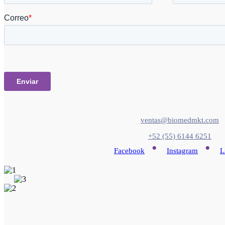
ventas@biomedmkt.com
+52 (55) 6144 6251
•
•
Facebook
Instagram
L