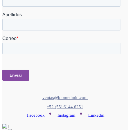
ventas@biomedmkt.com
+52 (55) 6144 6251
•
•
Facebook
Instagram
Linkedin