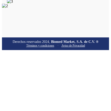
Derechos reservados 2024,
Biomed Market, S.A. de C.V. ®
Términos y condiciones
·
Aviso de Privacidad