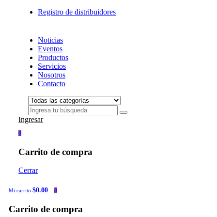
Registro de distribuidores
Noticias
Eventos
Productos
Servicios
Nosotros
Contacto
Ingresar
0
Carrito de compra
Cerrar
$0.00
Mi carrito
0
Carrito de compra