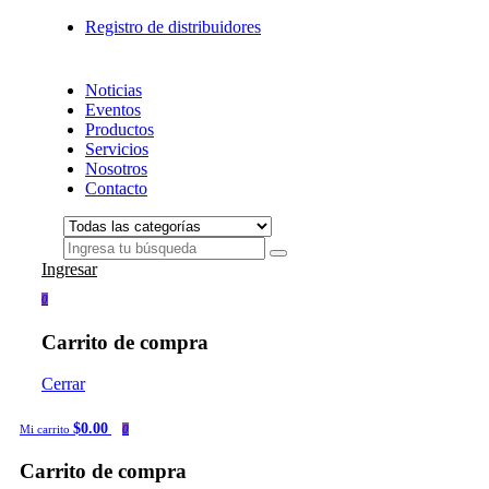
Registro de distribuidores
Noticias
Eventos
Productos
Servicios
Nosotros
Contacto
Ingresar
0
Carrito de compra
Cerrar
$0.00
Mi carrito
0
Carrito de compra