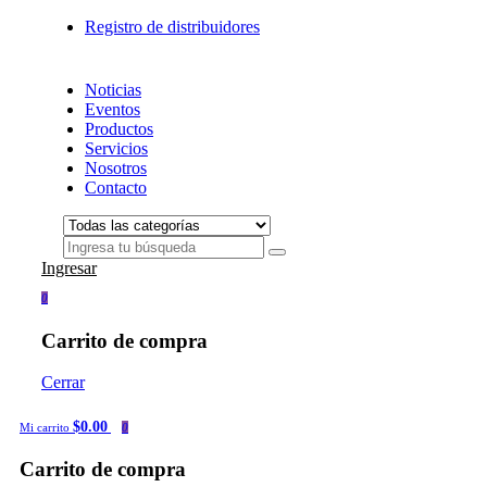
Registro de distribuidores
Noticias
Eventos
Productos
Servicios
Nosotros
Contacto
Ingresar
0
Carrito de compra
Cerrar
$0.00
Mi carrito
0
Carrito de compra