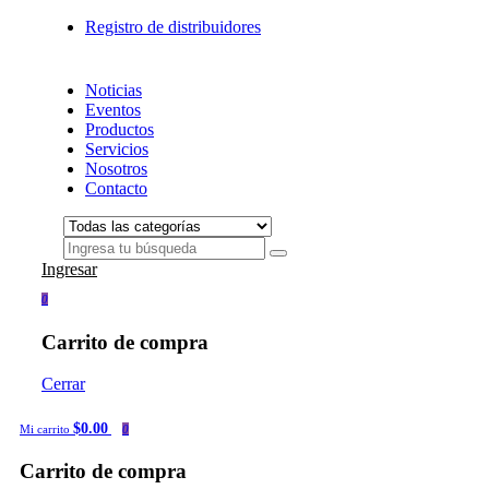
Registro de distribuidores
Noticias
Eventos
Productos
Servicios
Nosotros
Contacto
Ingresar
0
Carrito de compra
Cerrar
$0.00
Mi carrito
0
Carrito de compra