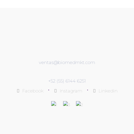
ventas@biomedmkt.com
+52 (55) 6144 6251
•
•
Facebook
Instagram
Linkedin