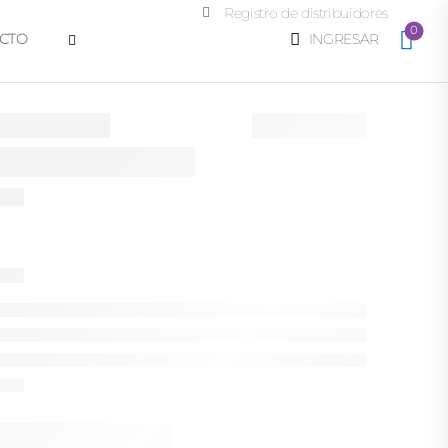
Registro de distribuidores
0
CTO
INGRESAR