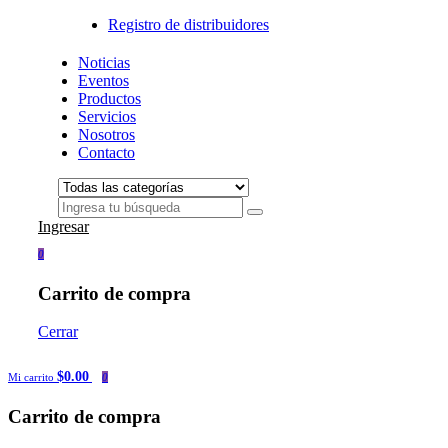
Registro de distribuidores
Noticias
Eventos
Productos
Servicios
Nosotros
Contacto
Ingresar
0
Carrito de compra
Cerrar
$0.00
Mi carrito
0
Carrito de compra