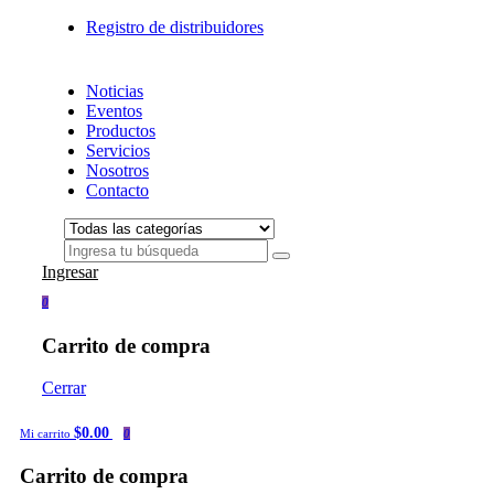
Registro de distribuidores
Noticias
Eventos
Productos
Servicios
Nosotros
Contacto
Ingresar
0
Carrito de compra
Cerrar
$0.00
Mi carrito
0
Carrito de compra