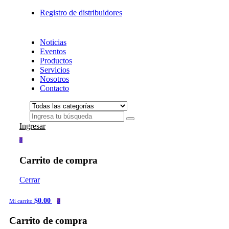
Registro de distribuidores
Noticias
Eventos
Productos
Servicios
Nosotros
Contacto
Ingresar
0
Carrito de compra
Cerrar
$0.00
Mi carrito
0
Carrito de compra