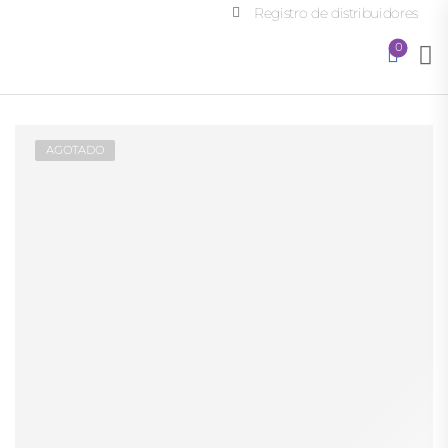
Registro de distribuidores
0
AGOTADO