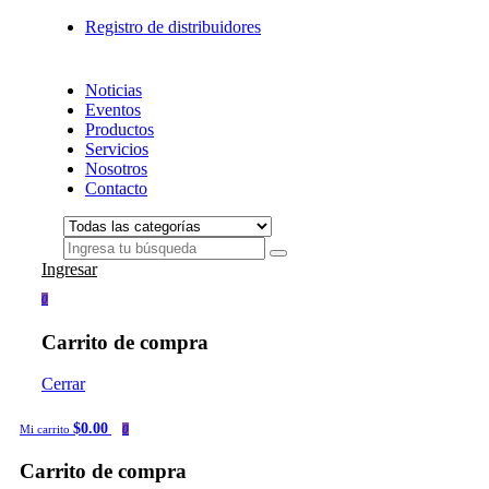
Registro de distribuidores
Noticias
Eventos
Productos
Servicios
Nosotros
Contacto
Ingresar
0
Carrito de compra
Cerrar
$0.00
Mi carrito
0
Carrito de compra